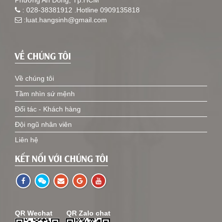
Phường An Đông, Tp.HCM
: 028-38381912 .Hotline 0909135818
:luat.hangsinh@gmail.com
VỀ CHÚNG TÔI
Về chúng tôi
Tầm nhìn sứ mệnh
Đối tác - Khách hàng
Đội ngũ nhân viên
Liên hệ
KẾT NỐI VỚI CHÚNG TÔI
QR Wechat
QR Zalo chat