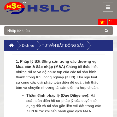
Togg
navi
Dịch vụ
TƯ VẤN BẤT ĐỘNG SẢN
1. Pháp lý Bất động sản trong các thương vụ
Mua bán & Sáp nhập (M&A)
Chúng tôi thấu hiểu
những rủi ro và độ phức tạp của các tài sản hình
thành trong Khu công nghiệp (KCN). Đội ngũ luật
sư cung cấp giải pháp toàn diện để quá trình thâu
tóm và chuyển nhượng tài sản diễn ra hợp chuẩn:
Thẩm định pháp lý (Due Diligence):
Rà
soát toàn diện hồ sơ pháp lý của quyền sử
dụng đất và tài sản gắn liền với đất trong các
KCN trước khi tiến hành giao dịch M&A.