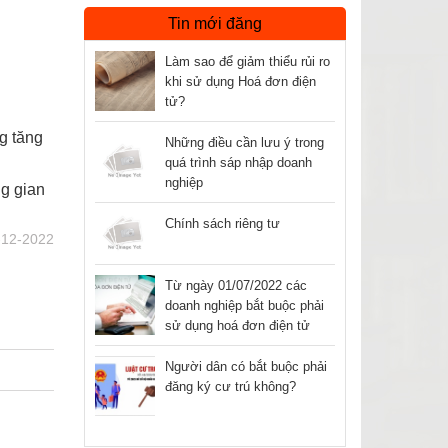
Tin mới đăng
Làm sao để giảm thiểu rủi ro
khi sử dụng Hoá đơn điện
tử?
g tăng
Những điều cần lưu ý trong
quá trình sáp nhập doanh
nghiệp
ng gian
Chính sách riêng tư
-12-2022
Từ ngày 01/07/2022 các
doanh nghiệp bắt buộc phải
sử dụng hoá đơn điện tử
Người dân có bắt buộc phải
đăng ký cư trú không?