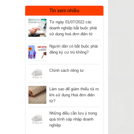
Tin xem nhiều
Từ ngày 01/07/2022 các
doanh nghiệp bắt buộc phải
sử dụng hoá đơn điện tử
Người dân có bắt buộc phải
đăng ký cư trú không?
Chính sách riêng tư
Làm sao để giảm thiểu rủi ro
khi sử dụng Hoá đơn điện
tử?
Những điều cần lưu ý trong
quá trình sáp nhập doanh
nghiệp