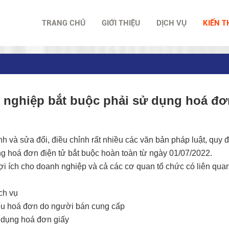
TRANG CHỦ
GIỚI THIỆU
DỊCH VỤ
KIẾN T
h nghiệp bắt buộc phải sử dụng hoá đơ
à sửa đổi, điều chỉnh rất nhiều các văn bản pháp luật, quy đ
ụng hoá đơn điện tử bắt buộc hoàn toàn từ ngày 01/07/2022.
lợi ích cho doanh nghiệp và cả các cơ quan tổ chức có liên quan
ch vụ
ếu hoá đơn do người bán cung cấp
 dụng hoá đơn giấy