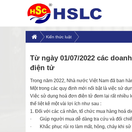
Kiến thức luật
Từ ngày 01/07/2022 các doan
điện tử
Trong năm 2022, Nhà nước Việt Nam đã ban hành v
Một trong các quy định mới nổi bật là việc sử d
Việc sử dụng hoá đơn điện tử đem lại rất nhiều 
thể liệt kê một vài lợi ích như sau :
1. Đối với các cá nhân, tổ chức mua hàng hoá dị
· Giúp người mua dễ dàng tra cứu và đối chi
· Khắc phục rủi ro làm mất, hỏng, cháy khi sử