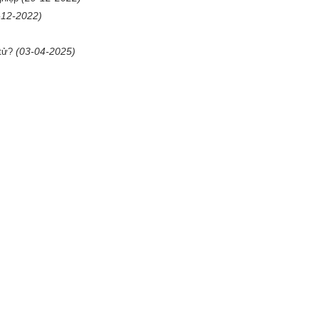
-12-2022)
(03-04-2025)
tử?