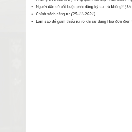
(15
Người dân có bắt buộc phải đăng ký cư trú không?
(25-11-2021)
Chính sách riêng tư
Làm sao để giảm thiểu rủi ro khi sử dụng Hoá đơn điện 